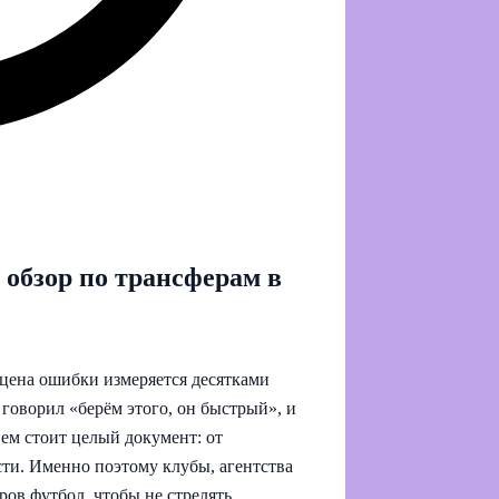
обзор по трансферам в
 цена ошибки измеряется десятками
говорил «берём этого, он быстрый», и
ием стоит целый документ: от
ти. Именно поэтому клубы, агентства
ров футбол, чтобы не стрелять