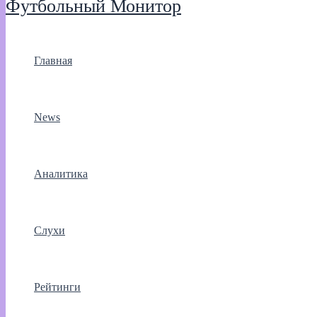
Футбольный Монитор
Главная
News
Аналитика
Слухи
Рейтинги