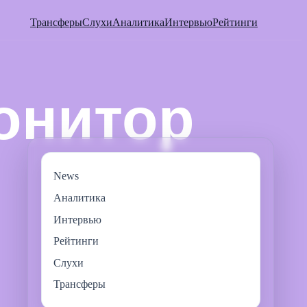
Трансферы
Слухи
Аналитика
Интервью
Рейтинги
News
Аналитика
Интервью
Рейтинги
Слухи
Трансферы