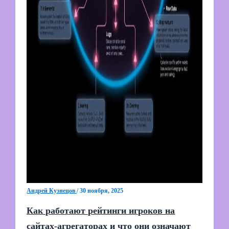
Андрей Кузнецов
/
30 ноября, 2025
Как работают рейтинги игроков на
сайтах-агрегаторах и что они означают