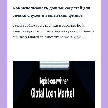
Как использовать данные соцсетей для
оценки слухов и выявления фейков
Зачем вообще трогать слухи в соцсетях Если
раньше слухи тихо шептались на кухнях, то теперь
они разлетаются по соцсетям за часы. Один…