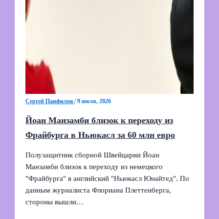
Сергей Панфилов
/
9 июля, 2026
Йоан Манзамби близок к переходу из
Фрайбурга в Ньюкасл за 60 млн евро
Полузащитник сборной Швейцарии Йоан
Манзамби близок к переходу из немецкого
"Фрайбурга" в английский "Ньюкасл Юнайтед". По
данным журналиста Флориана Плеттенберга,
стороны вышли…