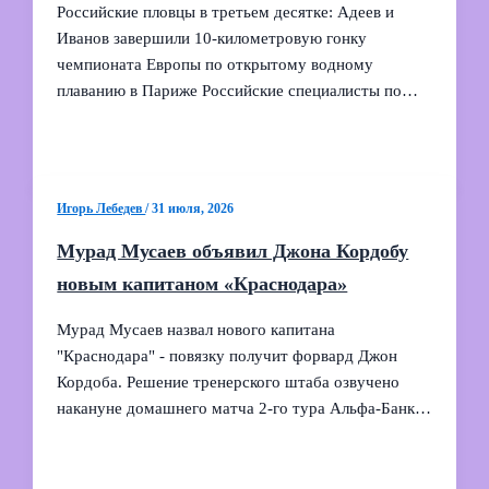
Российские пловцы в третьем десятке: Адеев и
Иванов завершили 10‑километровую гонку
чемпионата Европы по открытому водному
плаванию в Париже Российские специалисты по…
Игорь Лебедев
/
31 июля, 2026
Мурад Мусаев объявил Джона Кордобу
новым капитаном «Краснодара»
Мурад Мусаев назвал нового капитана
"Краснодара" - повязку получит форвард Джон
Кордоба. Решение тренерского штаба озвучено
накануне домашнего матча 2‑го тура Альфа‑Банк…