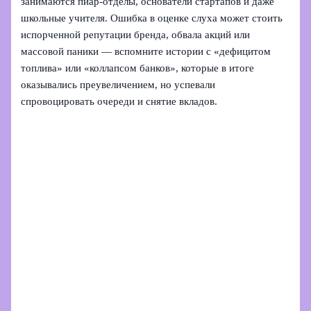
занимаются пиар‑отделы, основатели стартапов и даже
школьные учителя. Ошибка в оценке слуха может стоить
испорченной репутации бренда, обвала акций или
массовой паники — вспомните истории с «дефицитом
топлива» или «коллапсом банков», которые в итоге
оказывались преувеличением, но успевали
спровоцировать очереди и снятие вкладов.