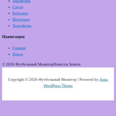
Аналитика
Слухи
Рейтинги
Интервью
Трансферы
Навигация
Главная
Поиск
© 2026 Футбольный Монитор
Новости Зенита
Copyright © 2026 Футбольный Монитор | Powered by
Astra
WordPress Theme