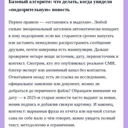
Базовый алгоритм: что делать, когда увидели
«подозрительную» новость
Первое правило — «остановись и выдохни». Любой
сильно эмоциональный заголовок автоматически попадает
в зону подозрения: если вас стараются срочно напугать
или заставить немедленно распространить сообщение
друзьям, почти наверняка есть манипуляция. Дальше
проверяем четыре вещи: источник, дату, первоисточник и
контекст. Смотрим, кто это опубликовал: реальное СМИ,
блогер‑эксперт или анонимный канал без контактов.
Отматываем назад: есть ли ссылка на исследование,
официальное заявление или документ, можно ли
добраться до первичного файла? Обращаем внимание на
дату — в 2025‑м старые новости часто выдают за новые,
меняя подпись и добавляя свежую картинку. И наконец,
контекст: вырванная фраза из отчёта или научной статьи
сама по себе мало о чём говорит, важно увидеть полный
текст, методологию и ограничения.