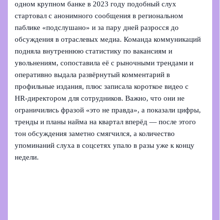
одном крупном банке в 2023 году подобный слух
стартовал с анонимного сообщения в региональном
паблике «подслушано» и за пару дней разросся до
обсуждения в отраслевых медиа. Команда коммуникаций
подняла внутреннюю статистику по вакансиям и
увольнениям, сопоставила её с рыночными трендами и
оперативно выдала развёрнутый комментарий в
профильные издания, плюс записала короткое видео с
HR‑директором для сотрудников. Важно, что они не
ограничились фразой «это не правда», а показали цифры,
тренды и планы найма на квартал вперёд — после этого
тон обсуждения заметно смягчился, а количество
упоминаний слуха в соцсетях упало в разы уже к концу
недели.