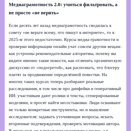
Медиаграмотность 2.0: учиться фильтровать, а
не просто «не верить»
Если десять лет назад медиаграмотность сводилась к
совету «не верьте всему, что пишут в интернете», то в
2025‑м этого недостаточно. Курсы медиа-грамотности и
проверки информации онлайн учат совсем другим вещам:
как устроены рекомендательные алгоритмы, почему вы
видите именно такие новости, как отличить органическую
дискуссию от «подогретой», как распознать, что блогеру
платят за продвижение определённой повестки. На
многих таких курсах теперь разбирают реальные
расследования, в том числе про дипфейки и генеративный
ИИ: участникам дают ролики и тексты, сгенерированные
моделями, и просят найти несостыковки. Люди осваивают
не только конкретные инструменты, но и мышление
исследователя: задавать уточняющие вопросы, искать
вторичные подтверждения, проверять мотивацию автора.
В итоге цель не в тотальном недоверии к медиа, а в