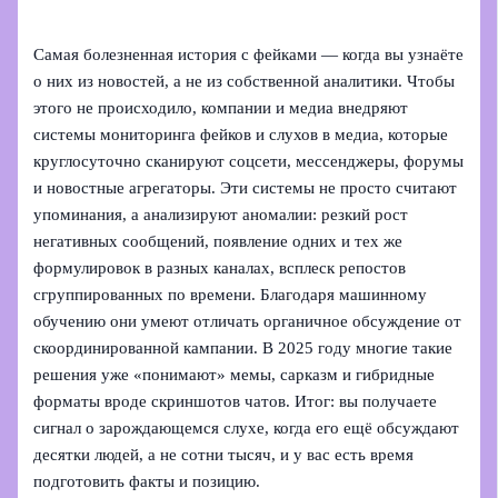
Самая болезненная история с фейками — когда вы узнаёте
о них из новостей, а не из собственной аналитики. Чтобы
этого не происходило, компании и медиа внедряют
системы мониторинга фейков и слухов в медиа, которые
круглосуточно сканируют соцсети, мессенджеры, форумы
и новостные агрегаторы. Эти системы не просто считают
упоминания, а анализируют аномалии: резкий рост
негативных сообщений, появление одних и тех же
формулировок в разных каналах, всплеск репостов
сгруппированных по времени. Благодаря машинному
обучению они умеют отличать органичное обсуждение от
скоординированной кампании. В 2025 году многие такие
решения уже «понимают» мемы, сарказм и гибридные
форматы вроде скриншотов чатов. Итог: вы получаете
сигнал о зарождающемся слухе, когда его ещё обсуждают
десятки людей, а не сотни тысяч, и у вас есть время
подготовить факты и позицию.