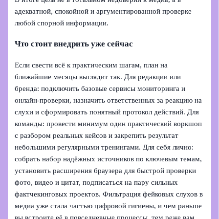
адекватной, спокойной и аргументированной проверке
любой спорной информации.
Что стоит внедрить уже сейчас
Если свести всё к практическим шагам, план на
ближайшие месяцы выглядит так. Для редакции или
бренда: подключить базовые сервисы мониторинга и
онлайн‑проверки, назначить ответственных за реакцию на
слухи и сформировать понятный протокол действий. Для
команды: провести минимум один практический воркшоп
с разбором реальных кейсов и закрепить результат
небольшими регулярными тренингами. Для себя лично:
собрать набор надёжных источников по ключевым темам,
установить расширения браузера для быстрой проверки
фото, видео и цитат, подписаться на пару сильных
фактчекинговых проектов. Фильтрация фейковых слухов в
медиа уже стала частью цифровой гигиены, и чем раньше
вы встроите её в повседневные процессы, тем реже вам