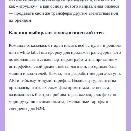
как «игрушку», а как основу нового направления бизнеса
— продавать свои же трансферы другим агентствам под
их брендом.
Как они выбирали технологический стек
Команда отказалась от идеи писать всё «с нуля» и решила
взять white label платформу для продажи трансферов. Это
позволило агентствам‑партнёрам работать в привычном
интерфейсе: свой домен, цвета, логотип, но единая база
машин и водителей. Важно, что разработчик дал доступ к
API и гибкому модулю тарифов. Владелец турагентства
признался, что ключевым фактором стала не цена, а
возможность быстро пробовать разные модели: фикс по
маршруту, почасовая оплата, смешанные тарифы и
спеццены для B2B.