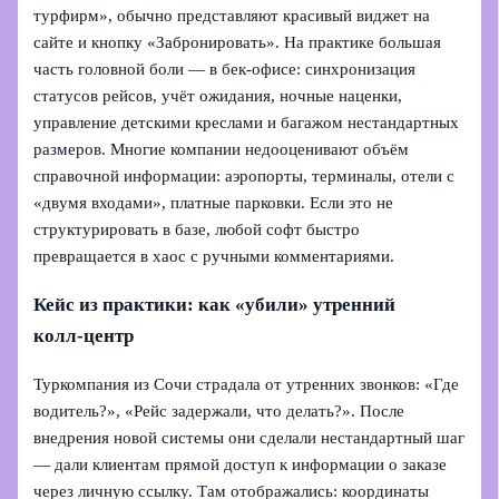
турфирм», обычно представляют красивый виджет на
сайте и кнопку «Забронировать». На практике большая
часть головной боли — в бек‑офисе: синхронизация
статусов рейсов, учёт ожидания, ночные наценки,
управление детскими креслами и багажом нестандартных
размеров. Многие компании недооценивают объём
справочной информации: аэропорты, терминалы, отели с
«двумя входами», платные парковки. Если это не
структурировать в базе, любой софт быстро
превращается в хаос с ручными комментариями.
Кейс из практики: как «убили» утренний
колл‑центр
Туркомпания из Сочи страдала от утренних звонков: «Где
водитель?», «Рейс задержали, что делать?». После
внедрения новой системы они сделали нестандартный шаг
— дали клиентам прямой доступ к информации о заказе
через личную ссылку. Там отображались: координаты