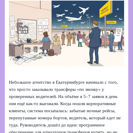
Небольшое агентство в Екатеринбурге начинало с того,
что просто заказывало трансферы «по звонку» у
проверенных водителей. На объёме в 5–7 заявок в день
они ещё как‑то выезжали. Когда пошли корпоративные
клиенты, система посыпалась: забытые ночные рейсы,
перепутанные номера бортов, водитель, который едет не
туда. Руководитель дошёл до идеи: программное
обеспечение для агрегаторов трансферов купить, но не