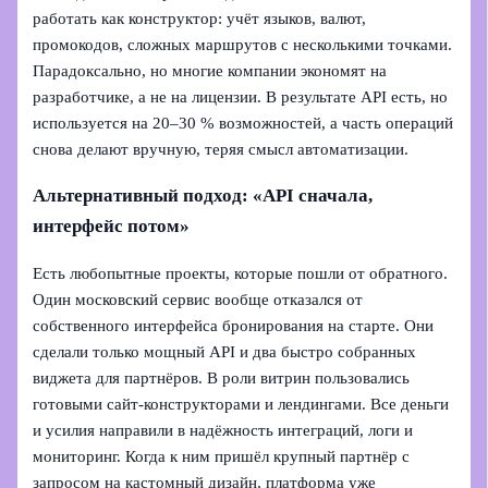
работать как конструктор: учёт языков, валют,
промокодов, сложных маршрутов с несколькими точками.
Парадоксально, но многие компании экономят на
разработчике, а не на лицензии. В результате API есть, но
используется на 20–30 % возможностей, а часть операций
снова делают вручную, теряя смысл автоматизации.
Альтернативный подход: «API сначала,
интерфейс потом»
Есть любопытные проекты, которые пошли от обратного.
Один московский сервис вообще отказался от
собственного интерфейса бронирования на старте. Они
сделали только мощный API и два быстро собранных
виджета для партнёров. В роли витрин пользовались
готовыми сайт‑конструкторами и лендингами. Все деньги
и усилия направили в надёжность интеграций, логи и
мониторинг. Когда к ним пришёл крупный партнёр с
запросом на кастомный дизайн, платформа уже