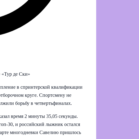
 «Тур де Ски»
пление в спринтерской квалификации
отборочном круге. Спортсмену не
олжили борьбу в четвертьфиналах.
азал время 2 минуты 35,05 секунды.
 топ‑30, и российский лыжник остался
старте многодневки Савелию пришлось