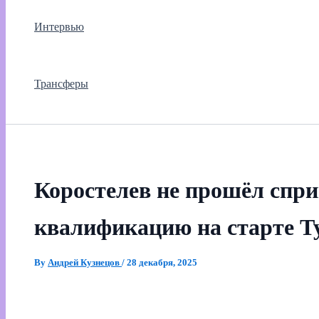
Интервью
Трансферы
Коростелев не прошёл спр
квалификацию на старте Т
By
Андрей Кузнецов
/
28 декабря, 2025