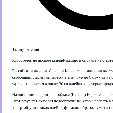
4 минут чтения
Коростелев не прошёл квалификацию в спринте на старте
Российский лыжник Савелий Коростелев завершил высту
свободным стилем на первом этапе «Тур де Ски» уже на 
удалось пробиться в число 30 сильнейших, которые прод
На дистанции спринта в Тоблахе (Италия) Коростелев пок
Этот результат оказался недостаточным, чтобы попасть в
за чертой участников плей‑офф. Таким образом, уже на 