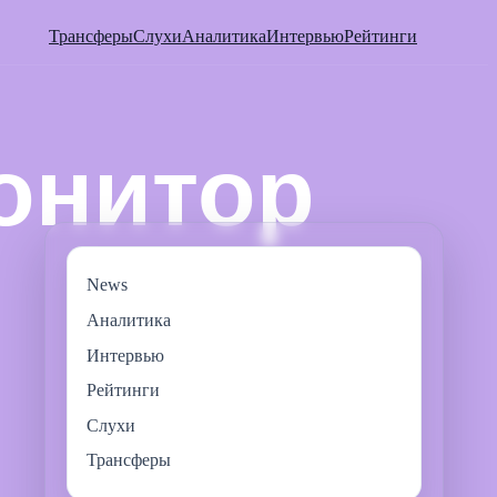
Трансферы
Слухи
Аналитика
Интервью
Рейтинги
News
Аналитика
Интервью
Рейтинги
Слухи
Трансферы