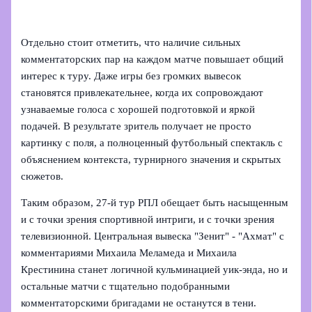
Отдельно стоит отметить, что наличие сильных
комментаторских пар на каждом матче повышает общий
интерес к туру. Даже игры без громких вывесок
становятся привлекательнее, когда их сопровождают
узнаваемые голоса с хорошей подготовкой и яркой
подачей. В результате зритель получает не просто
картинку с поля, а полноценный футбольный спектакль с
объяснением контекста, турнирного значения и скрытых
сюжетов.
Таким образом, 27‑й тур РПЛ обещает быть насыщенным
и с точки зрения спортивной интриги, и с точки зрения
телевизионной. Центральная вывеска "Зенит" - "Ахмат" с
комментариями Михаила Меламеда и Михаила
Крестинина станет логичной кульминацией уик‑энда, но и
остальные матчи с тщательно подобранными
комментаторскими бригадами не останутся в тени.