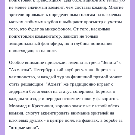
подготовки к трансляциям. Для болельщиков это зачастую
не менее значимый элемент, чем составы команд. Многие
зрители привыкли к определенным голосам на ключевых
матчах любимых клубов и выбирают просмотр с учетом
того, кто будет за микрофоном. От того, насколько
подготовлен комментатор, зависит не только
эмоциональный фон эфира, но и глубина понимания
происходящего на поле.
Особое внимание привлекает именно встреча "Зенита" с
"Ахматом". Петербургский клуб регулярно борется за
чемпионство, и каждый тур на финишной прямой может
стать решающим. "Ахмат" же традиционно играет с
лидерами без оглядки на статус соперника, борется в
каждом эпизоде и нередко отнимает очки у фаворитов.
Меламед и Крестинин, хорошо знакомые с игрой обеих
команд, смогут акцентировать внимание зрителей на
ключевых дуэлях - в центре поля, на флангах, в борьбе за
"вторые мячи".