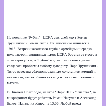
На поединке "Рубин" - ЦСКА зрителей ждут Роман
Трушечкин и Роман Титов. Их включение начнется в
19:15. Встречи казанского клуба с армейцами нередко
получаются принципиальными: ЦСКА борется за место в
зоне еврокубков, а "Рубин" в домашних стенах умеет
создавать проблемы любому фавориту. Пара Трушечкин -
Титов известна сбалансированным сочетанием эмоций и
аналитики, что особенно важно для таких напряженных
матчей.
В Нижнем Новгороде, на игре "Пари НН" - "Спартак", за
микрофоном будут работать Роман Нагучев и Александр
Быков. Начало их эфира - в 13:55. Любой выезд