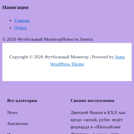
Навигация
Главная
Поиск
© 2026 Футбольный Монитор
Новости Зенита
Copyright © 2026 Футбольный Монитор | Powered by
Astra
WordPress Theme
Все категории
Свежие поступления
News
Дмитрий Яшкин в КХЛ: как
кредо «копай, руби» ведёт
Аналитика
форварда в «Шанхайские