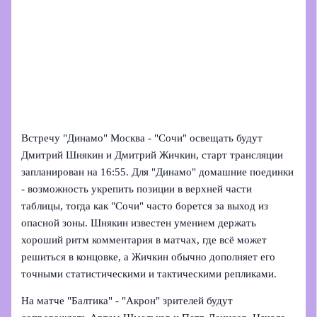
Встречу "Динамо" Москва - "Сочи" освещать будут
Дмитрий Шнякин и Дмитрий Жичкин, старт трансляции
запланирован на 16:55. Для "Динамо" домашние поединки
- возможность укрепить позиции в верхней части
таблицы, тогда как "Сочи" часто борется за выход из
опасной зоны. Шнякин известен умением держать
хороший ритм комментария в матчах, где всё может
решиться в концовке, а Жичкин обычно дополняет его
точными статистическими и тактическими репликами.
На матче "Балтика" - "Акрон" зрителей будут