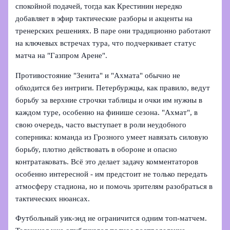
спокойной подачей, тогда как Крестинин нередко
добавляет в эфир тактические разборы и акценты на
тренерских решениях. В паре они традиционно работают
на ключевых встречах тура, что подчеркивает статус
матча на "Газпром Арене".
Противостояние "Зенита" и "Ахмата" обычно не
обходится без интриги. Петербуржцы, как правило, ведут
борьбу за верхние строчки таблицы и очки им нужны в
каждом туре, особенно на финише сезона. "Ахмат", в
свою очередь, часто выступает в роли неудобного
соперника: команда из Грозного умеет навязать силовую
борьбу, плотно действовать в обороне и опасно
контратаковать. Всё это делает задачу комментаторов
особенно интересной - им предстоит не только передать
атмосферу стадиона, но и помочь зрителям разобраться в
тактических нюансах.
Футбольный уик‑энд не ограничится одним топ‑матчем.