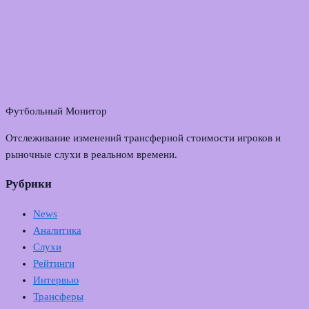
Футбольный Монитор
Отслеживание изменений трансферной стоимости игроков и
рыночные слухи в реальном времени.
Рубрики
News
Аналитика
Слухи
Рейтинги
Интервью
Трансферы