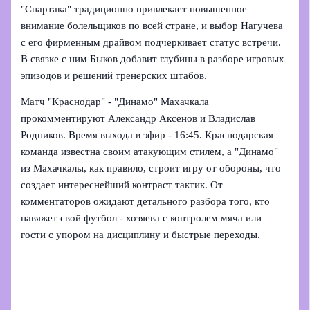
"Спартака" традиционно привлекает повышенное
внимание болельщиков по всей стране, и выбор Нагучева
с его фирменным драйвом подчеркивает статус встречи.
В связке с ним Быков добавит глубины в разборе игровых
эпизодов и решений тренерских штабов.
Матч "Краснодар" - "Динамо" Махачкала
прокомментируют Александр Аксенов и Владислав
Родников. Время выхода в эфир - 16:45. Краснодарская
команда известна своим атакующим стилем, а "Динамо"
из Махачкалы, как правило, строит игру от обороны, что
создает интереснейший контраст тактик. От
комментаторов ожидают детального разбора того, кто
навяжет свой футбол - хозяева с контролем мяча или
гости с упором на дисциплину и быстрые переходы.