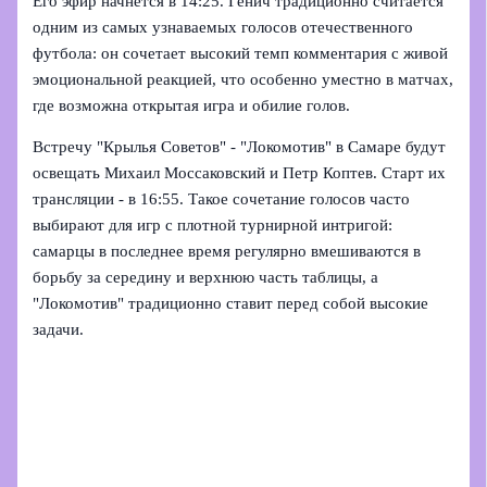
Его эфир начнется в 14:25. Генич традиционно считается
одним из самых узнаваемых голосов отечественного
футбола: он сочетает высокий темп комментария с живой
эмоциональной реакцией, что особенно уместно в матчах,
где возможна открытая игра и обилие голов.
Встречу "Крылья Советов" - "Локомотив" в Самаре будут
освещать Михаил Моссаковский и Петр Коптев. Старт их
трансляции - в 16:55. Такое сочетание голосов часто
выбирают для игр с плотной турнирной интригой:
самарцы в последнее время регулярно вмешиваются в
борьбу за середину и верхнюю часть таблицы, а
"Локомотив" традиционно ставит перед собой высокие
задачи.