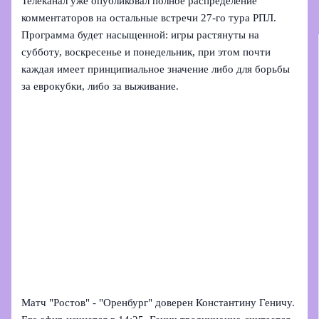
Телеканал уже опубликовал полное распределение
комментаторов на остальные встречи 27‑го тура РПЛ.
Программа будет насыщенной: игры растянуты на
субботу, воскресенье и понедельник, при этом почти
каждая имеет принципиальное значение либо для борьбы
за еврокубки, либо за выживание.
Матч "Ростов" - "Оренбург" доверен Константину Геничу.