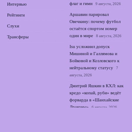
флаг и гимн
9 августа, 2026
Интервью
Аршавин парировал
Рейтинги
Овечкину: почему футбол
Слухи
остаётся спортом номер
один в мире
8 августа, 2026
Трансферы
Isu усложнил допуск
Мишиной и Галлямова и
Бойковой и Козловского к
нейтральному статусу
7
августа, 2026
Дмитрий Яшкин в КХЛ: как
кредо «копай, руби» ведёт
форварда в «Шанхайские
Драконы»
6 августа, 2026
Юная россиянка Надежда
Трифонова вернула России