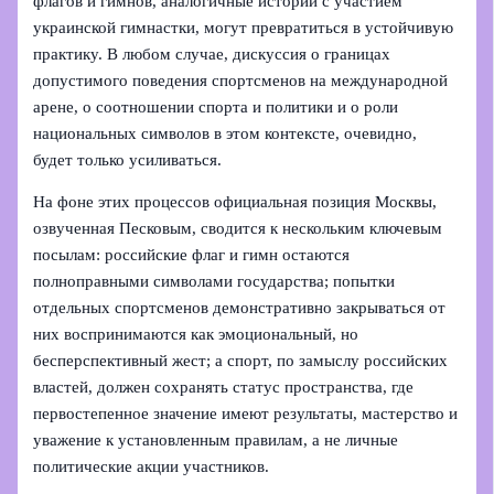
флагов и гимнов, аналогичные истории с участием
украинской гимнастки, могут превратиться в устойчивую
практику. В любом случае, дискуссия о границах
допустимого поведения спортсменов на международной
арене, о соотношении спорта и политики и о роли
национальных символов в этом контексте, очевидно,
будет только усиливаться.
На фоне этих процессов официальная позиция Москвы,
озвученная Песковым, сводится к нескольким ключевым
посылам: российские флаг и гимн остаются
полноправными символами государства; попытки
отдельных спортсменов демонстративно закрываться от
них воспринимаются как эмоциональный, но
бесперспективный жест; а спорт, по замыслу российских
властей, должен сохранять статус пространства, где
первостепенное значение имеют результаты, мастерство и
уважение к установленным правилам, а не личные
политические акции участников.