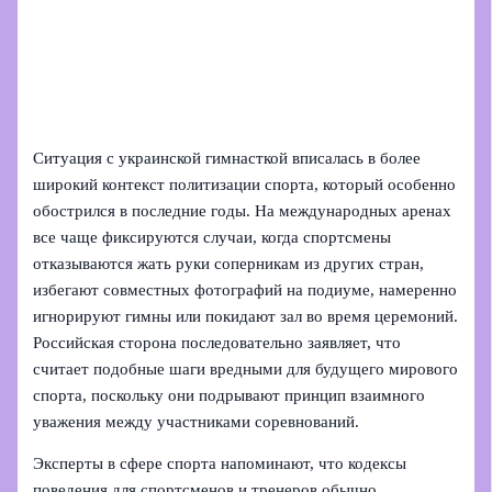
Ситуация с украинской гимнасткой вписалась в более
широкий контекст политизации спорта, который особенно
обострился в последние годы. На международных аренах
все чаще фиксируются случаи, когда спортсмены
отказываются жать руки соперникам из других стран,
избегают совместных фотографий на подиуме, намеренно
игнорируют гимны или покидают зал во время церемоний.
Российская сторона последовательно заявляет, что
считает подобные шаги вредными для будущего мирового
спорта, поскольку они подрывают принцип взаимного
уважения между участниками соревнований.
Эксперты в сфере спорта напоминают, что кодексы
поведения для спортсменов и тренеров обычно