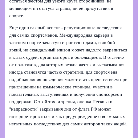
остаться жестом для узкого круга сторонников, не
меняющим ни статуса страны, ни её присутствия в
спорте.
Еще один важный аспект - репутационные последствия
для самих спортсменов. Международная карьера в
элитном спорте зачастую строится годами, и любой
яркий, но скандальный эпизод может надолго закрепиться
в глазах судей, организаторов и болельщиков. В отличие
от политиков, для которых резкие жесты и высказывания
иногда становятся частью стратегии, для спортсмена
подобная линия поведения может стать препятствием при
приглашении на коммерческие турниры, участии в
показательных выступлениях и получении спонсорской
поддержки. С этой точки зрения, оценка Пескова о
"напрасности" закрывания лиц от флага РФ может
интерпретироваться и как предупреждение о возможных
негативных последствиях для самих авторов таких акций.