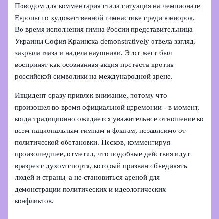
Поводом для комментария стала ситуация на чемпионате
Европы по художественной гимнастике среди юниорок.
Во время исполнения гимна России представительница
Украины София Краинска demonstratively отвела взгляд,
закрыла глаза и надела наушники. Этот жест был
воспринят как осознанная акция протеста против
российской символики на международной арене.
Инцидент сразу привлек внимание, потому что
произошел во время официальной церемонии - в момент,
когда традиционно ожидается уважительное отношение ко
всем национальным гимнам и флагам, независимо от
политической обстановки. Песков, комментируя
произошедшее, отметил, что подобные действия идут
вразрез с духом спорта, который призван объединять
людей и страны, а не становиться ареной для
демонстрации политических и идеологических
конфликтов.