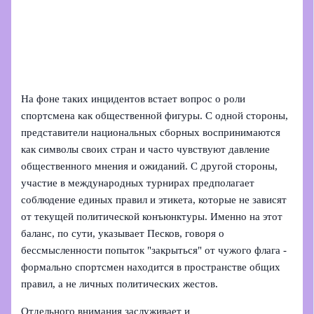
На фоне таких инцидентов встает вопрос о роли
спортсмена как общественной фигуры. С одной стороны,
представители национальных сборных воспринимаются
как символы своих стран и часто чувствуют давление
общественного мнения и ожиданий. С другой стороны,
участие в международных турнирах предполагает
соблюдение единых правил и этикета, которые не зависят
от текущей политической конъюнктуры. Именно на этот
баланс, по сути, указывает Песков, говоря о
бессмысленности попыток "закрыться" от чужого флага -
формально спортсмен находится в пространстве общих
правил, а не личных политических жестов.
Отдельного внимания заслуживает и