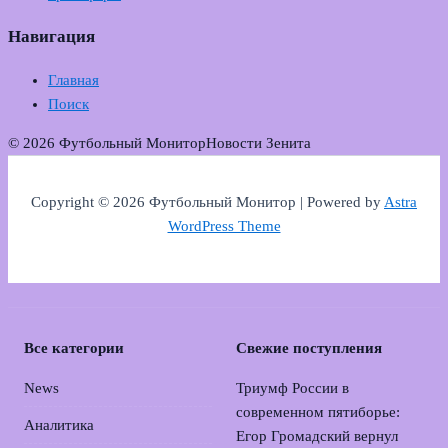
Навигация
Главная
Поиск
© 2026 Футбольный Монитор
Новости Зенита
Copyright © 2026 Футбольный Монитор | Powered by
Astra
WordPress Theme
Все категории
Свежие поступления
News
Триумф России в
современном пятиборье:
Аналитика
Егор Громадский вернул