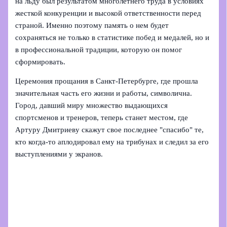
на льду был результатом многолетнего труда в условиях
жесткой конкуренции и высокой ответственности перед
страной. Именно поэтому память о нем будет
сохраняться не только в статистике побед и медалей, но и
в профессиональной традиции, которую он помог
сформировать.
Церемония прощания в Санкт‑Петербурге, где прошла
значительная часть его жизни и работы, символична.
Город, давший миру множество выдающихся
спортсменов и тренеров, теперь станет местом, где
Артуру Дмитриеву скажут свое последнее "спасибо" те,
кто когда‑то аплодировал ему на трибунах и следил за его
выступлениями у экранов.