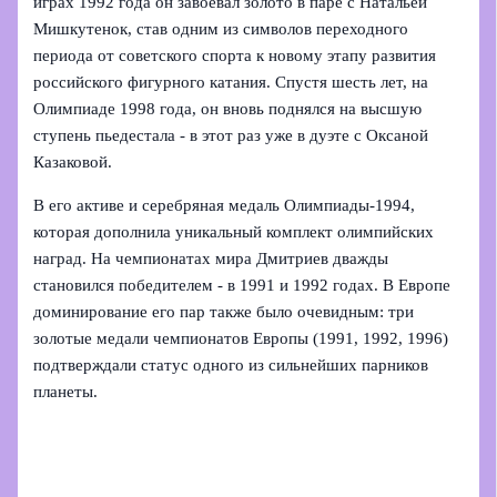
играх 1992 года он завоевал золото в паре с Натальей
Мишкутенок, став одним из символов переходного
периода от советского спорта к новому этапу развития
российского фигурного катания. Спустя шесть лет, на
Олимпиаде 1998 года, он вновь поднялся на высшую
ступень пьедестала - в этот раз уже в дуэте с Оксаной
Казаковой.
В его активе и серебряная медаль Олимпиады‑1994,
которая дополнила уникальный комплект олимпийских
наград. На чемпионатах мира Дмитриев дважды
становился победителем - в 1991 и 1992 годах. В Европе
доминирование его пар также было очевидным: три
золотые медали чемпионатов Европы (1991, 1992, 1996)
подтверждали статус одного из сильнейших парников
планеты.