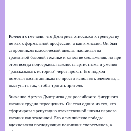
Коллеги отмечали, что Дмитриев относился к тренерству
не как к формальной профессии, а как к миссии. Он был
сторонником классической школы, настаивал на
грамотной базовой технике и качестве скольжения, но при
этом всегда подчеркивал важность артистизма и умения
"рассказывать историю" через прокат. Его подход
помогал воспитанникам не просто исполнять элементы, а
выступать так, чтобы трогать зрителя.
Значение Артура Дмитриева для российского фигурного
катания трудно переоценить. Он стал одним из тех, кто
сформировал репутацию отечественной школы парного
катания как эталонной. Его олимпийские победы
вдохновляли последующие поколения спортсменов, а