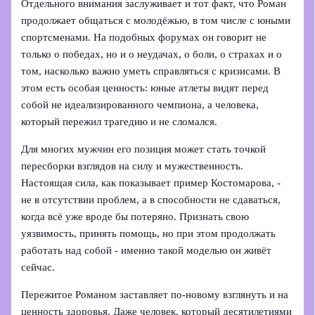
Отдельного внимания заслуживает и тот факт, что Роман
продолжает общаться с молодёжью, в том числе с юными
спортсменами. На подобных форумах он говорит не
только о победах, но и о неудачах, о боли, о страхах и о
том, насколько важно уметь справляться с кризисами. В
этом есть особая ценность: юные атлеты видят перед
собой не идеализированного чемпиона, а человека,
который пережил трагедию и не сломался.
Для многих мужчин его позиция может стать точкой
пересборки взглядов на силу и мужественность.
Настоящая сила, как показывает пример Костомарова, -
не в отсутствии проблем, а в способности не сдаваться,
когда всё уже вроде бы потеряно. Признать свою
уязвимость, принять помощь, но при этом продолжать
работать над собой - именно такой моделью он живёт
сейчас.
Пережитое Романом заставляет по‑новому взглянуть и на
ценность здоровья. Даже человек, который десятилетиями