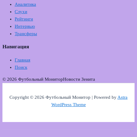
Аналитика
Слухи
Рейтинги
Интервью
Трансферы
Навигация
Главная
Поиск
© 2026 Футбольный Монитор
Новости Зенита
Copyright © 2026 Футбольный Монитор | Powered by
Astra
WordPress Theme