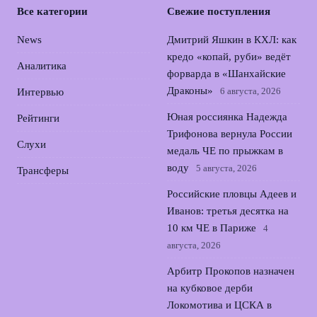
Все категории
Свежие поступления
News
Дмитрий Яшкин в КХЛ: как
кредо «копай, руби» ведёт
Аналитика
форварда в «Шанхайские
Драконы»
6 августа, 2026
Интервью
Юная россиянка Надежда
Рейтинги
Трифонова вернула России
Слухи
медаль ЧЕ по прыжкам в
воду
5 августа, 2026
Трансферы
Российские пловцы Адеев и
Иванов: третья десятка на
10 км ЧЕ в Париже
4
августа, 2026
Арбитр Прокопов назначен
на кубковое дерби
Локомотива и ЦСКА в