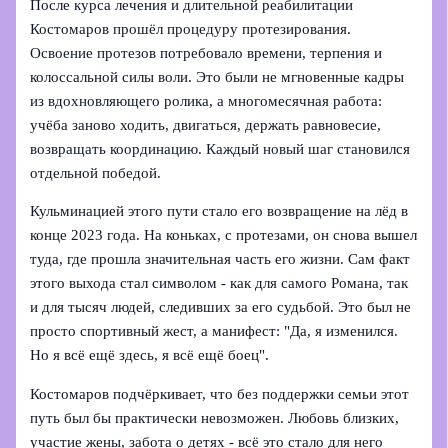
После курса лечения и длительной реабилитации
Костомаров прошёл процедуру протезирования.
Освоение протезов потребовало времени, терпения и
колоссальной силы воли. Это были не мгновенные кадры
из вдохновляющего ролика, а многомесячная работа:
учёба заново ходить, двигаться, держать равновесие,
возвращать координацию. Каждый новый шаг становился
отдельной победой.
Кульминацией этого пути стало его возвращение на лёд в
конце 2023 года. На коньках, с протезами, он снова вышел
туда, где прошла значительная часть его жизни. Сам факт
этого выхода стал символом - как для самого Романа, так
и для тысяч людей, следивших за его судьбой. Это был не
просто спортивный жест, а манифест: "Да, я изменился.
Но я всё ещё здесь, я всё ещё боец".
Костомаров подчёркивает, что без поддержки семьи этот
путь был бы практически невозможен. Любовь близких,
участие жены, забота о детях - всё это стало для него