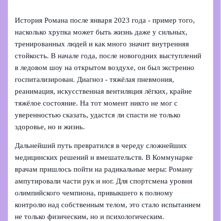
История Романа после января 2023 года - пример того,
насколько хрупка может быть жизнь даже у сильных,
тренированных людей и как много значит внутренняя
стойкость. В начале года, после новогодних выступлений
в ледовом шоу на открытом воздухе, он был экстренно
госпитализирован. Диагноз - тяжёлая пневмония,
реанимация, искусственная вентиляция лёгких, крайне
тяжёлое состояние. На тот момент никто не мог с
уверенностью сказать, удастся ли спасти не только
здоровье, но и жизнь.
Дальнейший путь превратился в череду сложнейших
медицинских решений и вмешательств. В Коммунарке
врачам пришлось пойти на радикальные меры: Роману
ампутировали части рук и ног. Для спортсмена уровня
олимпийского чемпиона, привыкшего к полному
контролю над собственным телом, это стало испытанием
не только физическим, но и психологическим.