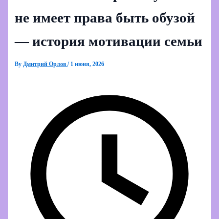
не имеет права быть обузой
— история мотивации семьи
By
Дмитрий Орлов
/
1 июня, 2026