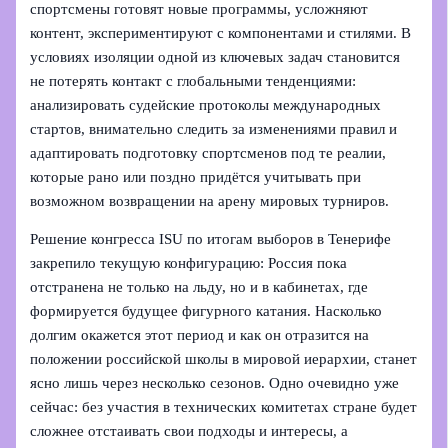
спортсмены готовят новые программы, усложняют
контент, экспериментируют с компонентами и стилями. В
условиях изоляции одной из ключевых задач становится
не потерять контакт с глобальными тенденциями:
анализировать судейские протоколы международных
стартов, внимательно следить за изменениями правил и
адаптировать подготовку спортсменов под те реалии,
которые рано или поздно придётся учитывать при
возможном возвращении на арену мировых турниров.
Решение конгресса ISU по итогам выборов в Тенерифе
закрепило текущую конфигурацию: Россия пока
отстранена не только на льду, но и в кабинетах, где
формируется будущее фигурного катания. Насколько
долгим окажется этот период и как он отразится на
положении российской школы в мировой иерархии, станет
ясно лишь через несколько сезонов. Одно очевидно уже
сейчас: без участия в технических комитетах стране будет
сложнее отстаивать свои подходы и интересы, а