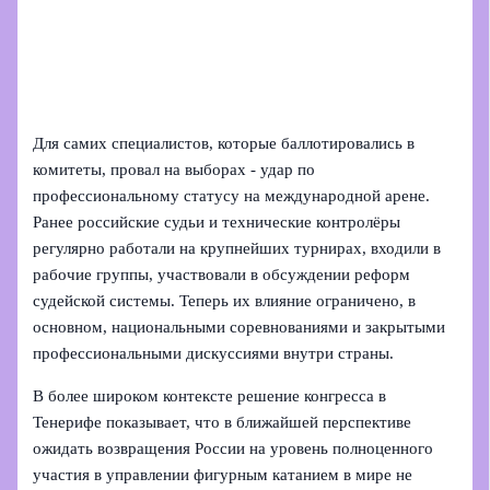
Для самих специалистов, которые баллотировались в
комитеты, провал на выборах - удар по
профессиональному статусу на международной арене.
Ранее российские судьи и технические контролёры
регулярно работали на крупнейших турнирах, входили в
рабочие группы, участвовали в обсуждении реформ
судейской системы. Теперь их влияние ограничено, в
основном, национальными соревнованиями и закрытыми
профессиональными дискуссиями внутри страны.
В более широком контексте решение конгресса в
Тенерифе показывает, что в ближайшей перспективе
ожидать возвращения России на уровень полноценного
участия в управлении фигурным катанием в мире не