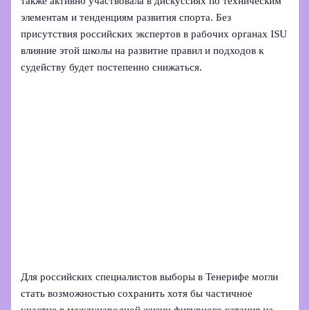
также активно участвовала в дискуссиях по техническим
элементам и тенденциям развития спорта. Без
присутствия российских экспертов в рабочих органах ISU
влияние этой школы на развитие правил и подходов к
судейству будет постепенно снижаться.
Для российских специалистов выборы в Тенерифе могли
стать возможностью сохранить хотя бы частичное
участие в международной жизни фигурного катания на