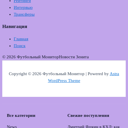
Рейтинги
Интервью
Трансферы
Навигация
Главная
Поиск
© 2026 Футбольный Монитор
Новости Зенита
Copyright © 2026 Футбольный Монитор | Powered by
Astra
WordPress Theme
Все категории
Свежие поступления
News
Дмитрий Яшкин в КХЛ: как