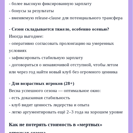
- более высокую фиксированную зарплату
- бонусы за результаты
- вменяемую release-clause для потенциального трансфера
-
Сезон складывается тяжело, особенно осенью?
Иногда выгоднее:
- оперативно согласовать пролонгацию на умеренных
условиях
- зафиксировать стабильную зарплату
- договориться о ненавязчивой отступной, чтобы летом
или через год найти новый клуб без огромного ценника
-
Для возрастных игроков (28+)
Весна успешного сезона — оптимальное окно:
- есть доказанная стабильность
- клуб видит ценность лидерства и опыта
- легко аргументировать ещё 2–3 года на хорошем уровне
Как не потерять стоимость в «мертвых»
отрезках сезона