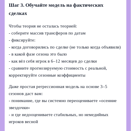
Шаг 3. Обучайте модель на фактических
сделках
Чтобы теория не осталась теорией:
- соберите массив трансферов по датам
- фиксируйте:
- когда договорились по сделке (не только когда объявили)
- в какой фазе сезона это было
- как вёл себя игрок в 6–12 месяцев до сделки
- сравните прогнозируемую стоимость с реальной,
корректируйте сезонные коэффициенты
Даже простая регрессионная модель на основе 3–5
сезонов даст вам:
- понимание, где вы системно переоцениваете «осенние
звездочки»
- и где недооцениваете стабильных, но немедийных
игроков весной