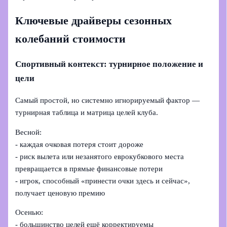
Ключевые драйверы сезонных
колебаний стоимости
Спортивный контекст: турнирное положение и
цели
Самый простой, но системно игнорируемый фактор —
турнирная таблица и матрица целей клуба.
Весной:
- каждая очковая потеря стоит дороже
- риск вылета или незанятого еврокубкового места
превращается в прямые финансовые потери
- игрок, способный «принести очки здесь и сейчас»,
получает ценовую премию
Осенью:
- большинство целей ещё корректируемы