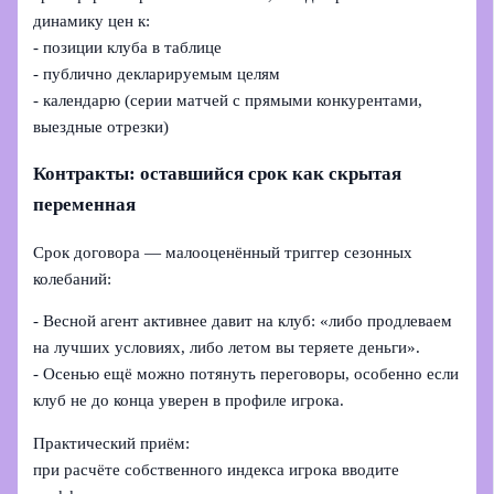
динамику цен к:
- позиции клуба в таблице
- публично декларируемым целям
- календарю (серии матчей с прямыми конкурентами,
выездные отрезки)
Контракты: оставшийся срок как скрытая
переменная
Срок договора — малооценённый триггер сезонных
колебаний:
- Весной агент активнее давит на клуб: «либо продлеваем
на лучших условиях, либо летом вы теряете деньги».
- Осенью ещё можно потянуть переговоры, особенно если
клуб не до конца уверен в профиле игрока.
Практический приём:
при расчёте собственного индекса игрока вводите