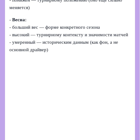
- понижен — турнирному положению (оно ещё сильно
меняется)
-
Весна:
- больший вес — форме конкретного сезона
- высокий — турнирному контексту и значимости матчей
- умеренный — историческим данным (как фон, а не
основной драйвер)