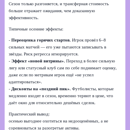
Сезон только разгоняется, и трансферная стоимость
больше отражает ожидания, чем доказанную
эффективность.
Типичные осенние эффекты:
-
Переоценка горячих стартов.
Игрок провёл 6–8
сильных матчей — его уже пытаются записывать в
звёзды. Риск регресса игнорируется.
-
Эффект «новой витрины».
Переход в более сильную
лигу или статусный клуб сам по себе поднимает оценку,
даже если по метрикам игрок ещё «не успел
адаптироваться».
-
Дисконты на «поздний пик».
Футболисты, которые
медленно входят в сезон, временно теряют в цене, что
даёт окно для относительно дешёвых сделок.
Практический вывод:
осенью выгоднее охотиться на недооценённых, а не
соревноваться за разогретые активы.