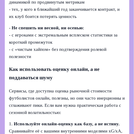
динамикой по продвинутым метрикам
- тех, у кого в ближайший год заканчивается контракт, и
их клуб боится потерять ценность
-
Не спешить ни весной, ни осенью:
- с игроками с экстремальным всплеском статистики за
короткий промежуток
- с «чистым хайпом» без подтверждения ролевой
полезности
Как использовать оценку онлайн, а не
поддаваться шуму
Сервисы, где доступна оценка рыночной стоимости
футболистов онлайн, полезны, но они часто инерционны и
сглаживают пики. Если вам нужна практическая работа с
сезонной волатильностью:
1.
Используйте онлайн-оценку как базу, а не истину.
Сравнивайте её с вашими внутренними моделями xG/xA,