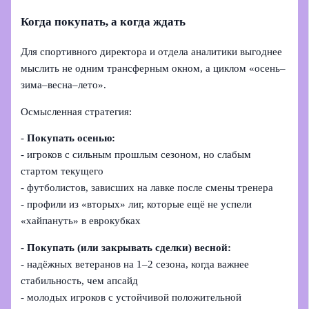
Когда покупать, а когда ждать
Для спортивного директора и отдела аналитики выгоднее
мыслить не одним трансферным окном, а циклом «осень–
зима–весна–лето».
Осмысленная стратегия:
-
Покупать осенью:
- игроков с сильным прошлым сезоном, но слабым
стартом текущего
- футболистов, зависших на лавке после смены тренера
- профили из «вторых» лиг, которые ещё не успели
«хайпануть» в еврокубках
-
Покупать (или закрывать сделки) весной:
- надёжных ветеранов на 1–2 сезона, когда важнее
стабильность, чем апсайд
- молодых игроков с устойчивой положительной