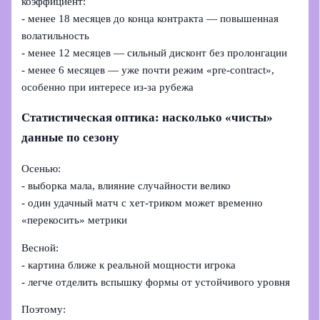
коэффициент:
- менее 18 месяцев до конца контракта — повышенная
волатильность
- менее 12 месяцев — сильный дисконт без пролонгации
- менее 6 месяцев — уже почти режим «pre-contract»,
особенно при интересе из‑за рубежа
Статистическая оптика: насколько «чисты»
данные по сезону
Осенью:
- выборка мала, влияние случайности велико
- один удачный матч с хет-триком может временно
«перекосить» метрики
Весной:
- картина ближе к реальной мощности игрока
- легче отделить вспышку формы от устойчивого уровня
Поэтому: