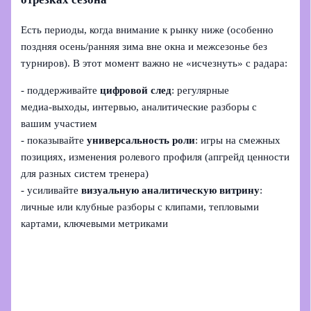
Есть периоды, когда внимание к рынку ниже (особенно
поздняя осень/ранняя зима вне окна и межсезонье без
турниров). В этот момент важно не «исчезнуть» с радара:
- поддерживайте
цифровой след
: регулярные
медиа‑выходы, интервью, аналитические разборы с
вашим участием
- показывайте
универсальность роли
: игры на смежных
позициях, изменения ролевого профиля (апгрейд ценности
для разных систем тренера)
- усиливайте
визуальную аналитическую витрину
:
личные или клубные разборы с клипами, тепловыми
картами, ключевыми метриками