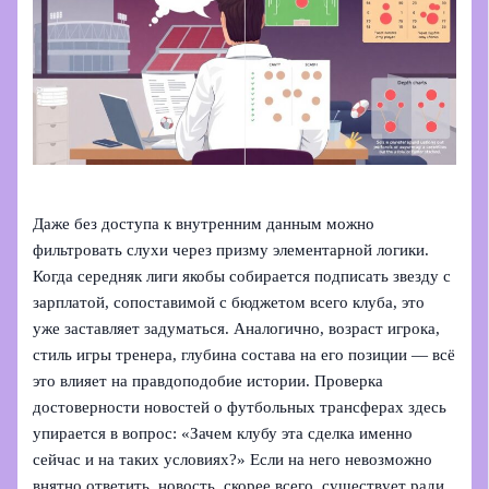
Даже без доступа к внутренним данным можно
фильтровать слухи через призму элементарной логики.
Когда середняк лиги якобы собирается подписать звезду с
зарплатой, сопоставимой с бюджетом всего клуба, это
уже заставляет задуматься. Аналогично, возраст игрока,
стиль игры тренера, глубина состава на его позиции — всё
это влияет на правдоподобие истории. Проверка
достоверности новостей о футбольных трансферах здесь
упирается в вопрос: «Зачем клубу эта сделка именно
сейчас и на таких условиях?» Если на него невозможно
внятно ответить, новость, скорее всего, существует ради