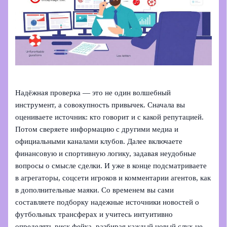
Надёжная проверка — это не один волшебный
инструмент, а совокупность привычек. Сначала вы
оцениваете источник: кто говорит и с какой репутацией.
Потом сверяете информацию с другими медиа и
официальными каналами клубов. Далее включаете
финансовую и спортивную логику, задавая неудобные
вопросы о смысле сделки. И уже в конце подсматриваете
в агрегаторы, соцсети игроков и комментарии агентов, как
в дополнительные маяки. Со временем вы сами
составляете подборку надежные источники новостей о
футбольных трансферах и учитесь интуитивно
определять риск фейка, разбирая каждый новый слух не