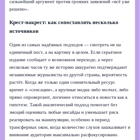
сильнейший аргумент против громких заявлений «всё уже
решено».
Крест-накрест: как сопоставлять несколько
источников
Один из самых надёжных подходов — смотреть не на
единичный пост, а на картину в целом. Если серьёзное
издание сообщает о возможном переходе, а через
несколько часов ту же историю аккуратно подтверждают
независимые журналисты из другой страны, вероятность
растёт. Когда же только один сомнительный ресурс
кричит о «сенсации», а крупные медиа либо молчат, либо
прямо опровергают, логичнее относиться к новости как к
гипотезе. Такой аналитический подход помогает без
эмоций оценивать любые инсайды и уменьшает риск
реагировать на манипуляции, особенно в период
трансферных окон, когда количество слухов зашкаливает и
внимание аудитории максимально расфокусировано.