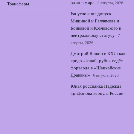
один в мире
8 августа, 2026
Трансферы
Isu усложнил допуск
Мишиной и Галлямова и
Бойковой и Козловского к
нейтральному статусу
7
августа, 2026
Дмитрий Яшкин в КХЛ: как
кредо «копай, руби» ведёт
форварда в «Шанхайские
Драконы»
6 августа, 2026
Юная россиянка Надежда
Трифонова вернула России
медаль ЧЕ по прыжкам в
воду
5 августа, 2026
© 2026 Футбольный Монитор
Новости Зенита