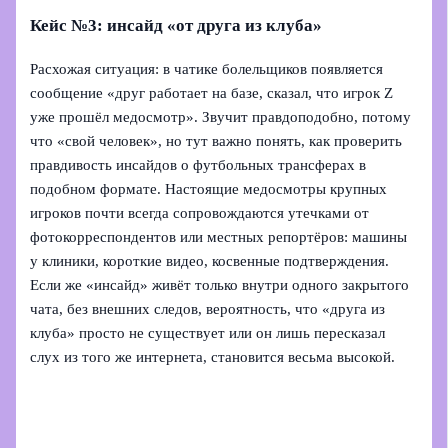
Кейс №3: инсайд «от друга из клуба»
Расхожая ситуация: в чатике болельщиков появляется
сообщение «друг работает на базе, сказал, что игрок Z
уже прошёл медосмотр». Звучит правдоподобно, потому
что «свой человек», но тут важно понять, как проверить
правдивость инсайдов о футбольных трансферах в
подобном формате. Настоящие медосмотры крупных
игроков почти всегда сопровождаются утечками от
фотокорреспондентов или местных репортёров: машины
у клиники, короткие видео, косвенные подтверждения.
Если же «инсайд» живёт только внутри одного закрытого
чата, без внешних следов, вероятность, что «друга из
клуба» просто не существует или он лишь пересказал
слух из того же интернета, становится весьма высокой.