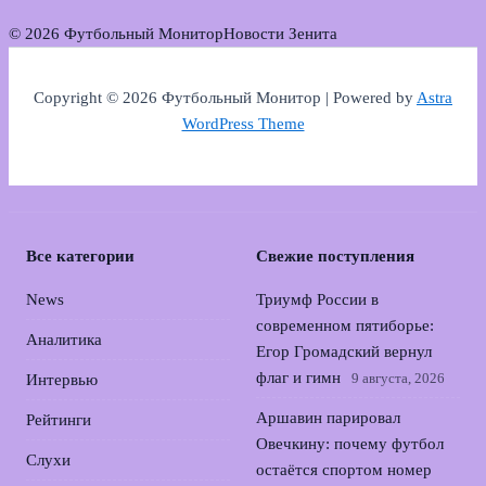
© 2026 Футбольный Монитор
Новости Зенита
Copyright © 2026 Футбольный Монитор | Powered by
Astra
WordPress Theme
Все категории
Свежие поступления
News
Триумф России в
современном пятиборье:
Аналитика
Егор Громадский вернул
флаг и гимн
9 августа, 2026
Интервью
Аршавин парировал
Рейтинги
Овечкину: почему футбол
Слухи
остаётся спортом номер