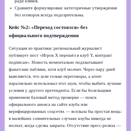
ради кликов.
Сравните формулировки: категоричные утверждения
без оговорок всегда подозрительны.
Кейс №2: «Переход состоялся» без
официального подтверждения
Ситуация из практики: региональный журналист
публикует пост «Игрок Х перешёл в клуб Y, контракт
подписан». Новость моментально подхватывают
фанатские паблики, хотя клуб молчит. Через пару дней
выясняется, что шли только переговоры, а агент
параллельно использовал этот шум, чтобы выбить лучшие
условия у другого претендента. Если бы болельщики
применили базовый метод проверки — поиск
официального анонса на сайте клуба или
верифицированных соцсетях — всплыла бы простая вещь:
в малейших сомнительных случаях клубы никогда не
молчат, когда сделка закрыта. Отсутствие пресс-релиза —