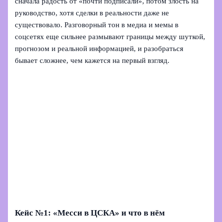
сначала радость от «почти подписали», потом злость на
руководство, хотя сделки в реальности даже не
существовало. Разговорный тон в медиа и мемы в
соцсетях еще сильнее размывают границы между шуткой,
прогнозом и реальной информацией, и разобраться
бывает сложнее, чем кажется на первый взгляд.
Кейс №1: «Месси в ЦСКА» и что в нём