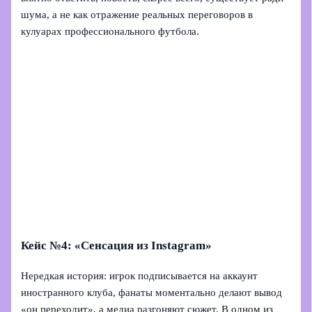
шума, а не как отражение реальных переговоров в
кулуарах профессионального футбола.
Кейс №4: «Сенсация из Instagram»
Нередкая история: игрок подписывается на аккаунт
иностранного клуба, фанаты моментально делают вывод
«он переходит», а медиа разгоняют сюжет. В одном из