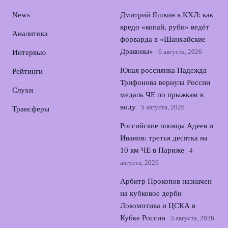
News
Дмитрий Яшкин в КХЛ: как
кредо «копай, руби» ведёт
Аналитика
форварда в «Шанхайские
Драконы»
6 августа, 2026
Интервью
Юная россиянка Надежда
Рейтинги
Трифонова вернула России
Слухи
медаль ЧЕ по прыжкам в
воду
5 августа, 2026
Трансферы
Российские пловцы Адеев и
Иванов: третья десятка на
10 км ЧЕ в Париже
4
августа, 2026
Арбитр Прокопов назначен
на кубковое дерби
Локомотива и ЦСКА в
Кубке России
3 августа, 2026