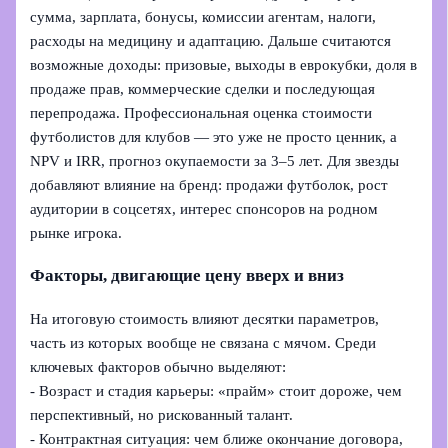
сумма, зарплата, бонусы, комиссии агентам, налоги,
расходы на медицину и адаптацию. Дальше считаются
возможные доходы: призовые, выходы в еврокубки, доля в
продаже прав, коммерческие сделки и последующая
перепродажа. Профессиональная оценка стоимости
футболистов для клубов — это уже не просто ценник, а
NPV и IRR, прогноз окупаемости за 3–5 лет. Для звезды
добавляют влияние на бренд: продажи футболок, рост
аудитории в соцсетях, интерес спонсоров на родном
рынке игрока.
Факторы, двигающие цену вверх и вниз
На итоговую стоимость влияют десятки параметров,
часть из которых вообще не связана с мячом. Среди
ключевых факторов обычно выделяют:
- Возраст и стадия карьеры: «прайм» стоит дороже, чем
перспективный, но рискованный талант.
- Контрактная ситуация: чем ближе окончание договора,