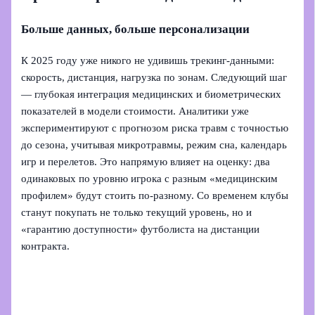
Больше данных, больше персонализации
К 2025 году уже никого не удивишь трекинг‑данными:
скорость, дистанция, нагрузка по зонам. Следующий шаг
— глубокая интеграция медицинских и биометрических
показателей в модели стоимости. Аналитики уже
экспериментируют с прогнозом риска травм с точностью
до сезона, учитывая микротравмы, режим сна, календарь
игр и перелетов. Это напрямую влияет на оценку: два
одинаковых по уровню игрока с разным «медицинским
профилем» будут стоить по‑разному. Со временем клубы
станут покупать не только текущий уровень, но и
«гарантию доступности» футболиста на дистанции
контракта.