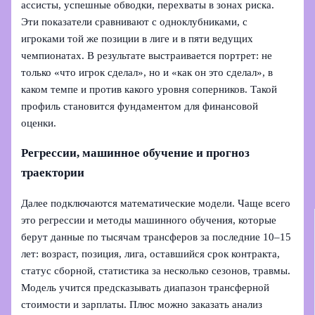
ассисты, успешные обводки, перехваты в зонах риска.
Эти показатели сравнивают с одноклубниками, с
игроками той же позиции в лиге и в пяти ведущих
чемпионатах. В результате выстраивается портрет: не
только «что игрок сделал», но и «как он это сделал», в
каком темпе и против какого уровня соперников. Такой
профиль становится фундаментом для финансовой
оценки.
Регрессии, машинное обучение и прогноз
траектории
Далее подключаются математические модели. Чаще всего
это регрессии и методы машинного обучения, которые
берут данные по тысячам трансферов за последние 10–15
лет: возраст, позиция, лига, оставшийся срок контракта,
статус сборной, статистика за несколько сезонов, травмы.
Модель учится предсказывать диапазон трансферной
стоимости и зарплаты. Плюс можно заказать анализ