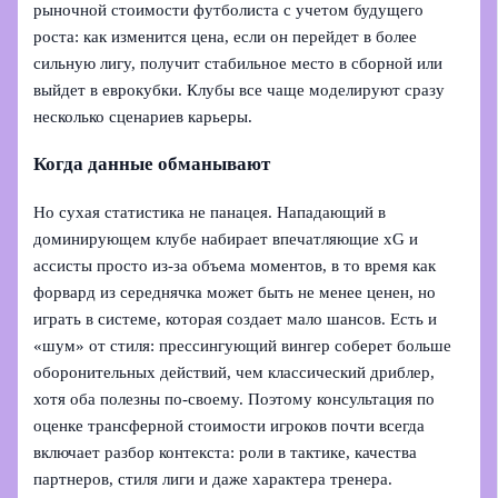
рыночной стоимости футболиста с учетом будущего
роста: как изменится цена, если он перейдет в более
сильную лигу, получит стабильное место в сборной или
выйдет в еврокубки. Клубы все чаще моделируют сразу
несколько сценариев карьеры.
Когда данные обманывают
Но сухая статистика не панацея. Нападающий в
доминирующем клубе набирает впечатляющие xG и
ассисты просто из‑за объема моментов, в то время как
форвард из середнячка может быть не менее ценен, но
играть в системе, которая создает мало шансов. Есть и
«шум» от стиля: прессингующий вингер соберет больше
оборонительных действий, чем классический дриблер,
хотя оба полезны по‑своему. Поэтому консультация по
оценке трансферной стоимости игроков почти всегда
включает разбор контекста: роли в тактике, качества
партнеров, стиля лиги и даже характера тренера.