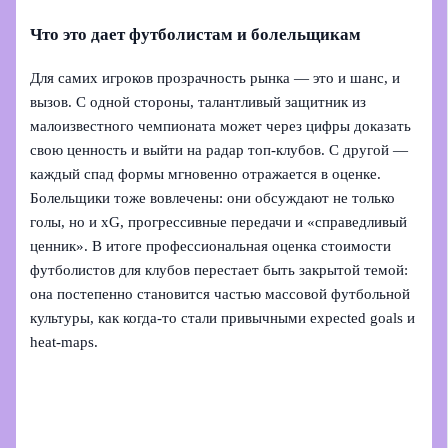
Что это дает футболистам и болельщикам
Для самих игроков прозрачность рынка — это и шанс, и
вызов. С одной стороны, талантливый защитник из
малоизвестного чемпионата может через цифры доказать
свою ценность и выйти на радар топ‑клубов. С другой —
каждый спад формы мгновенно отражается в оценке.
Болельщики тоже вовлечены: они обсуждают не только
голы, но и xG, прогрессивные передачи и «справедливый
ценник». В итоге профессиональная оценка стоимости
футболистов для клубов перестает быть закрытой темой:
она постепенно становится частью массовой футбольной
культуры, как когда‑то стали привычными expected goals и
heat‑maps.