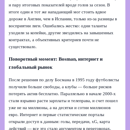
и пару итоговых показателей вроде голов за сезон. В
итоге один и тот же нападающий мог стоить вдвое
дороже в Англии, чем в Испании, только из‑за разницы в
восприятии лиги. Ошибались жестко: одни таланты
уходили за копейки, другие звездились на завышенных
контрактах, а объективных критериев почти не
существовало.
Поворотный момент: Bosman, интернет и
глобальный рынок
После решения по делу Босмана в 1995 году футболисты
получили больше свободы, а клубы — больше рисков
потерять актив бесплатно. Параллельно в начале 2000‑х
стали взрывно расти зарплаты и телеправа, и счет пошел
уже не на миллионы, а на десятки и сотни миллионов
евро. Интернет и первые статистические порталы
открыли доступ к данным: голы, передачи, xG, карта
действий — все это стало аргументом в переговорах.