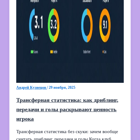
Андрей Кузнецов
/
29 ноября, 2025
Трансферная статистика: как дриблинг,
передачи и голы раскрывают ценность
игрока
Трансферная статистика без скуки: зачем вообще
считать дриблинг, передачи и голы Когда клуб