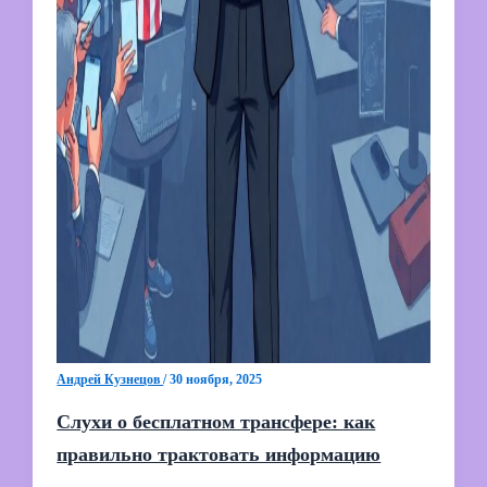
Андрей Кузнецов
/
30 ноября, 2025
Слухи о бесплатном трансфере: как
правильно трактовать информацию