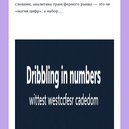
словами, аналитика трансферного рынка — это не
«магия цифр», а набор…