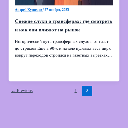
Андрей Кузнецов
/
27 ноября, 2025
Свежие слухи о трансферах: где смотреть
и как они влияют на рынок
Исторический путь трансферных слухов: от газет
до стримов Еще в 90‑х и начале нулевых весь цирк
вокруг переходов строился на газетных вырезках…
←
Previous
1
2