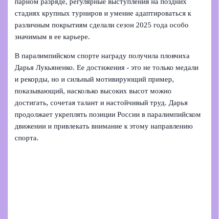
парном разряде, регулярные выступления на поздних
стадиях крупных турниров и умение адаптироваться к
различным покрытиям сделали сезон 2025 года особо
значимым в ее карьере.
В паралимпийском спорте награду получила пловчиха
Дарья Лукьяненко. Ее достижения - это не только медали
и рекорды, но и сильный мотивирующий пример,
показывающий, насколько высоких высот можно
достигать, сочетая талант и настойчивый труд. Дарья
продолжает укреплять позиции России в паралимпийском
движении и привлекать внимание к этому направлению
спорта.