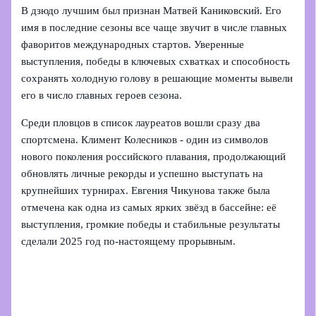
В дзюдо лучшим был признан Матвей Каниковский. Его
имя в последние сезоны все чаще звучит в числе главных
фаворитов международных стартов. Уверенные
выступления, победы в ключевых схватках и способность
сохранять холодную голову в решающие моменты вывели
его в число главных героев сезона.
Среди пловцов в список лауреатов вошли сразу два
спортсмена. Климент Колесников - один из символов
нового поколения российского плавания, продолжающий
обновлять личные рекорды и успешно выступать на
крупнейших турнирах. Евгения Чикунова также была
отмечена как одна из самых ярких звёзд в бассейне: её
выступления, громкие победы и стабильные результаты
сделали 2025 год по-настоящему прорывным.