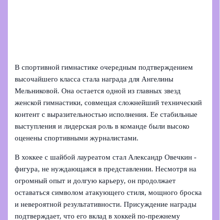
В спортивной гимнастике очередным подтверждением
высочайшего класса стала награда для Ангелины
Мельниковой. Она остается одной из главных звезд
женской гимнастики, совмещая сложнейший технический
контент с выразительностью исполнения. Ее стабильные
выступления и лидерская роль в команде были высоко
оценены спортивными журналистами.
В хоккее с шайбой лауреатом стал Александр Овечкин -
фигура, не нуждающаяся в представлении. Несмотря на
огромный опыт и долгую карьеру, он продолжает
оставаться символом атакующего стиля, мощного броска
и невероятной результативности. Присуждение награды
подтверждает, что его вклад в хоккей по-прежнему