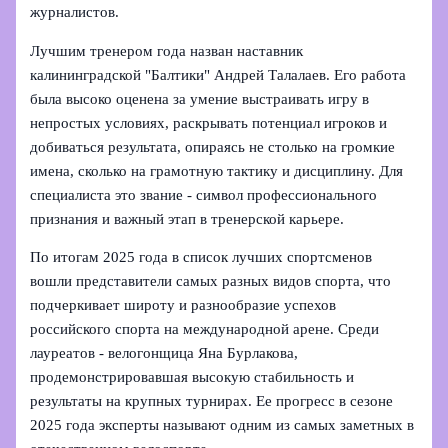
журналистов.
Лучшим тренером года назван наставник
калининградской "Балтики" Андрей Талалаев. Его работа
была высоко оценена за умение выстраивать игру в
непростых условиях, раскрывать потенциал игроков и
добиваться результата, опираясь не столько на громкие
имена, сколько на грамотную тактику и дисциплину. Для
специалиста это звание - символ профессионального
признания и важный этап в тренерской карьере.
По итогам 2025 года в список лучших спортсменов
вошли представители самых разных видов спорта, что
подчеркивает широту и разнообразие успехов
российского спорта на международной арене. Среди
лауреатов - велогонщица Яна Бурлакова,
продемонстрировавшая высокую стабильность и
результаты на крупных турнирах. Ее прогресс в сезоне
2025 года эксперты называют одним из самых заметных в