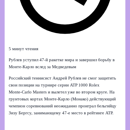
5 минут чтения
Рублев уступил 47‑й ракетке мира и завершил борьбу в
Монте‑Карло вслед за Медведевым
Российский теннисист Андрей Рублев не смог защитить
свои позиции на турнире серии ATP 1000 Rolex
Monte‑Carlo Masters и вылетел уже во втором круге. На
грунтовых кортах Монте‑Карло (Монако) действующий
чемпион соревнований неожиданно проиграл бельгийцу
Зизу Бергсу, занимающему 47‑е место в рейтинге ATP.