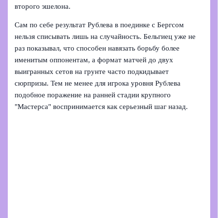
второго эшелона.
Сам по себе результат Рублева в поединке с Бергсом
нельзя списывать лишь на случайность. Бельгиец уже не
раз показывал, что способен навязать борьбу более
именитым оппонентам, а формат матчей до двух
выигранных сетов на грунте часто подкидывает
сюрпризы. Тем не менее для игрока уровня Рублева
подобное поражение на ранней стадии крупного
"Мастерса" воспринимается как серьезный шаг назад.