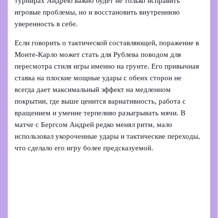
турнирах Андрею важно будет не только исправить
игровые проблемы, но и восстановить внутреннюю
уверенность в себе.
Если говорить о тактической составляющей, поражение в
Монте‑Карло может стать для Рублева поводом для
пересмотра стиля игры именно на грунте. Его привычная
ставка на плоские мощные удары с обеих сторон не
всегда дает максимальный эффект на медленном
покрытии, где выше ценится вариативность, работа с
вращением и умение терпеливо разыгрывать мячи. В
матче с Бергсом Андрей редко менял ритм, мало
использовал укороченные удары и тактические переходы,
что сделало его игру более предсказуемой.