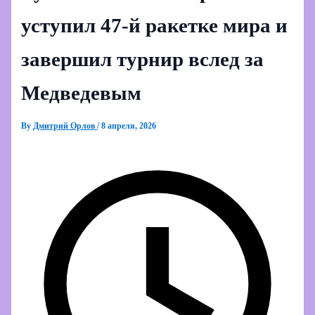
уступил 47‑й ракетке мира и
завершил турнир вслед за
Медведевым
By
Дмитрий Орлов
/
8 апреля, 2026