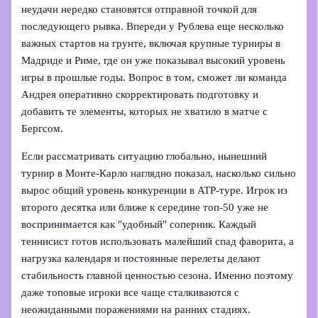
неудачи нередко становятся отправной точкой для
последующего рывка. Впереди у Рублева еще несколько
важных стартов на грунте, включая крупные турниры в
Мадриде и Риме, где он уже показывал высокий уровень
игры в прошлые годы. Вопрос в том, сможет ли команда
Андрея оперативно скорректировать подготовку и
добавить те элементы, которых не хватило в матче с
Бергсом.
Если рассматривать ситуацию глобально, нынешний
турнир в Монте‑Карло наглядно показал, насколько сильно
вырос общий уровень конкуренции в ATP‑туре. Игрок из
второго десятка или ближе к середине топ‑50 уже не
воспринимается как "удобный" соперник. Каждый
теннисист готов использовать малейший спад фаворита, а
нагрузка календаря и постоянные перелеты делают
стабильность главной ценностью сезона. Именно поэтому
даже топовые игроки все чаще сталкиваются с
неожиданными поражениями на ранних стадиях.