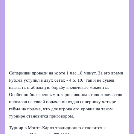
Соперники провели на корте 1 час 18 минут. За это время
Рублев уступил в двух сетах - 4:6, 1:6, так и не сумев
навязать стабильную борьбу в ключевые моменты.
Особенно болезненным для россиянина стало количество
провалов на своей подаче: он отдал сопернику четыре
гейма на подаче, что для игрока его уровня на таком
турнире становится приговором.
Турнир в Монте‑Карло традиционно относится к