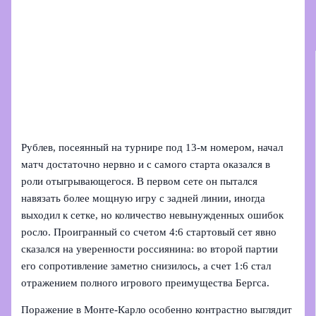
Рублев, посеянный на турнире под 13-м номером, начал
матч достаточно нервно и с самого старта оказался в
роли отыгрывающегося. В первом сете он пытался
навязать более мощную игру с задней линии, иногда
выходил к сетке, но количество невынужденных ошибок
росло. Проигранный со счетом 4:6 стартовый сет явно
сказался на уверенности россиянина: во второй партии
его сопротивление заметно снизилось, а счет 1:6 стал
отражением полного игрового преимущества Бергса.
Поражение в Монте‑Карло особенно контрастно выглядит