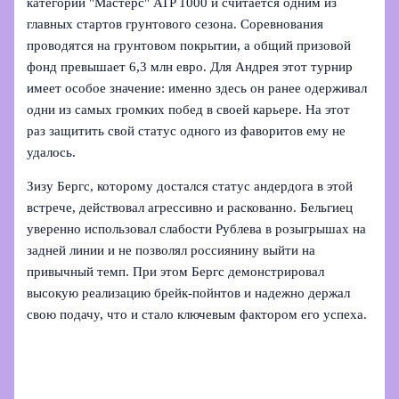
категории "Мастерс" ATP 1000 и считается одним из
главных стартов грунтового сезона. Соревнования
проводятся на грунтовом покрытии, а общий призовой
фонд превышает 6,3 млн евро. Для Андрея этот турнир
имеет особое значение: именно здесь он ранее одерживал
одни из самых громких побед в своей карьере. На этот
раз защитить свой статус одного из фаворитов ему не
удалось.
Зизу Бергс, которому достался статус андердога в этой
встрече, действовал агрессивно и раскованно. Бельгиец
уверенно использовал слабости Рублева в розыгрышах на
задней линии и не позволял россиянину выйти на
привычный темп. При этом Бергс демонстрировал
высокую реализацию брейк-пойнтов и надежно держал
свою подачу, что и стало ключевым фактором его успеха.