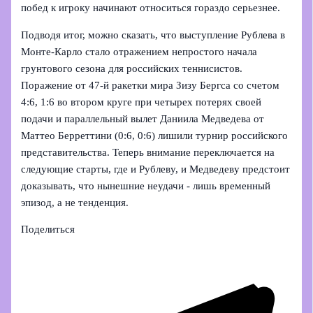
побед к игроку начинают относиться гораздо серьезнее.
Подводя итог, можно сказать, что выступление Рублева в
Монте‑Карло стало отражением непростого начала
грунтового сезона для российских теннисистов.
Поражение от 47‑й ракетки мира Зизу Бергса со счетом
4:6, 1:6 во втором круге при четырех потерях своей
подачи и параллельный вылет Даниила Медведева от
Маттео Берреттини (0:6, 0:6) лишили турнир российского
представительства. Теперь внимание переключается на
следующие старты, где и Рублеву, и Медведеву предстоит
доказывать, что нынешние неудачи - лишь временный
эпизод, а не тенденция.
Поделиться