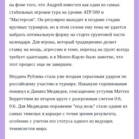
на фоне того, что Андрей известен как один из самых
стабильных игроков тура на уровне ATP 500 и
"Мастерсов". Он регулярно выходит в поздние стадии
крупных турниров, но в этом сезоне ему пока не удается
набрать оптимальную форму на старте грунтовой части
календаря. Для игрока, который традиционно делает
ставку на мощь, агрессию и темп, переход на грунт всегда
требует адаптации, и в Монте‑Карло было заметно, что
этот процесс еще не завершен.
Неудача Рублева стала уже вторым серьезным ударом по
российскому участию в турнире. Накануне соревнования
покинул и Даниил Медведев, сенсационно уступив Маттео
Берреттини во втором круге с разгромным счетом 0:6,
0:6. Для Медведева поражение "под ноль" стало одним из
самых тяжелых в карьере с точки зрения результата,
особенно с учетом его статуса одного из ведущих
теннисистов мира.