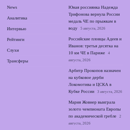
News
Юная россиянка Надежда
Трифонова вернула России
Аналитика
медаль ЧЕ по прыжкам в
воду
5 августа, 2026
Интервью
Российские пловцы Адеев и
Рейтинги
Иванов: третья десятка на
Слухи
10 км ЧЕ в Париже
4
августа, 2026
Трансферы
Арбитр Прокопов назначен
на кубковое дерби
Локомотива и ЦСКА в
Кубке России
3 августа, 2026
Мария Жовнер выиграла
золото чемпионата Европы
по академической гребле
2
августа, 2026