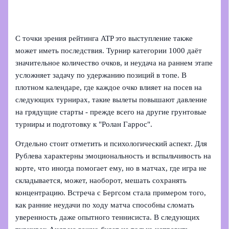
С точки зрения рейтинга ATP это выступление также
может иметь последствия. Турнир категории 1000 даёт
значительное количество очков, и неудача на раннем этапе
усложняет задачу по удержанию позиций в топе. В
плотном календаре, где каждое очко влияет на посев на
следующих турнирах, такие вылеты повышают давление
на грядущие старты - прежде всего на другие грунтовые
турниры и подготовку к "Ролан Гаррос".
Отдельно стоит отметить и психологический аспект. Для
Рублева характерны эмоциональность и вспыльчивость на
корте, что иногда помогает ему, но в матчах, где игра не
складывается, может, наоборот, мешать сохранять
концентрацию. Встреча с Бергсом стала примером того,
как ранние неудачи по ходу матча способны сломать
уверенность даже опытного теннисиста. В следующих