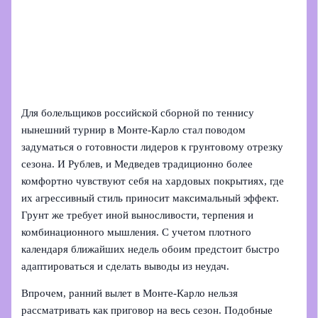
Для болельщиков российской сборной по теннису
нынешний турнир в Монте‑Карло стал поводом
задуматься о готовности лидеров к грунтовому отрезку
сезона. И Рублев, и Медведев традиционно более
комфортно чувствуют себя на хардовых покрытиях, где
их агрессивный стиль приносит максимальный эффект.
Грунт же требует иной выносливости, терпения и
комбинационного мышления. С учетом плотного
календаря ближайших недель обоим предстоит быстро
адаптироваться и сделать выводы из неудач.
Впрочем, ранний вылет в Монте‑Карло нельзя
рассматривать как приговор на весь сезон. Подобные